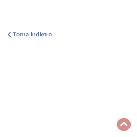
Torna indietro