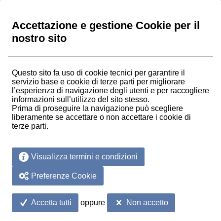
Accettazione e gestione Cookie per il
nostro sito
Accedi
Registrati
Questo sito fa uso di cookie tecnici per garantire il
servizio base e cookie di terze parti per migliorare
l’esperienza di navigazione degli utenti e per raccogliere
informazioni sull’utilizzo del sito stesso.
Prima di proseguire la navigazione può scegliere
liberamente se accettare o non accettare i cookie di
terze parti.
Termini e condizioni
di vendita
Visualizza termini e condizioni
Preferenze Cookie
oppure
Accetta tutti
Non accetto