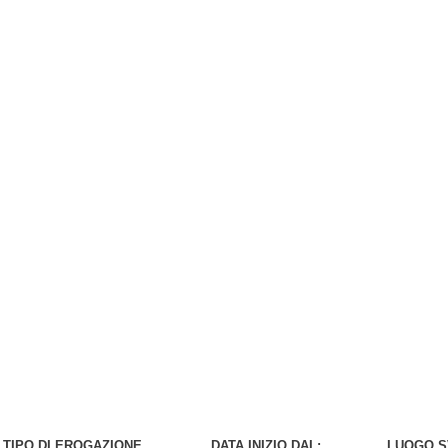
TIPO DI EROGAZIONE
DATA INIZIO DAL:
LUOGO 