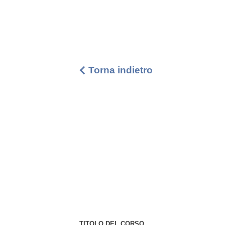
Torna indietro
TITOLO DEL CORSO